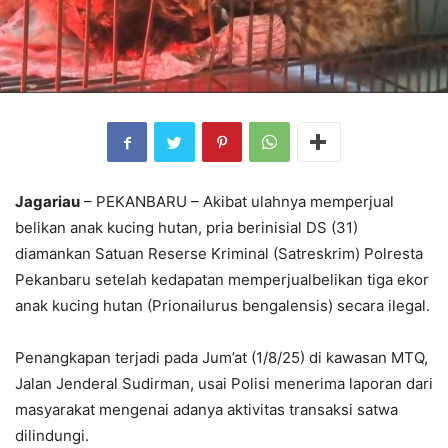
Jagariau
– PEKANBARU – Akibat ulahnya memperjual
belikan anak kucing hutan, pria berinisial DS (31)
diamankan Satuan Reserse Kriminal (Satreskrim) Polresta
Pekanbaru setelah kedapatan memperjualbelikan tiga ekor
anak kucing hutan (Prionailurus bengalensis) secara ilegal.
Penangkapan terjadi pada Jum’at (1/8/25) di kawasan MTQ,
Jalan Jenderal Sudirman, usai Polisi menerima laporan dari
masyarakat mengenai adanya aktivitas transaksi satwa
dilindungi.