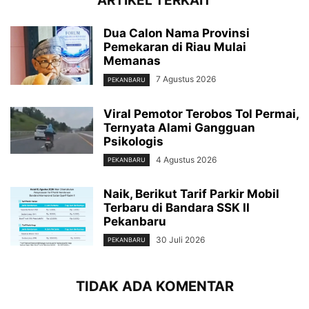
ARTIKEL TERKAIT
Dua Calon Nama Provinsi
Pemekaran di Riau Mulai
Memanas
7 Agustus 2026
PEKANBARU
Viral Pemotor Terobos Tol Permai,
Ternyata Alami Gangguan
Psikologis
4 Agustus 2026
PEKANBARU
Naik, Berikut Tarif Parkir Mobil
Terbaru di Bandara SSK II
Pekanbaru
30 Juli 2026
PEKANBARU
TIDAK ADA KOMENTAR