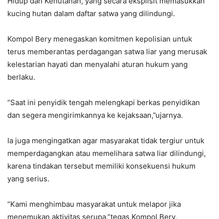
Hidup dan Kehutanan, yang secara eksplisit memasukkan
kucing hutan dalam daftar satwa yang dilindungi.
Kompol Bery menegaskan komitmen kepolisian untuk
terus memberantas perdagangan satwa liar yang merusak
kelestarian hayati dan menyalahi aturan hukum yang
berlaku.
“Saat ini penyidik tengah melengkapi berkas penyidikan
dan segera mengirimkannya ke kejaksaan,”ujarnya.
Ia juga mengingatkan agar masyarakat tidak tergiur untuk
memperdagangkan atau memelihara satwa liar dilindungi,
karena tindakan tersebut memiliki konsekuensi hukum
yang serius.
“Kami menghimbau masyarakat untuk melapor jika
menemukan aktivitas serupa,”tegas Kompol Bery.