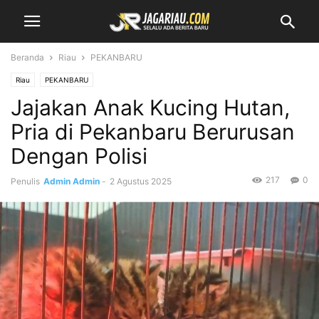
Beranda
Riau
PEKANBARU
Riau
PEKANBARU
Jajakan Anak Kucing Hutan,
Pria di Pekanbaru Berurusan
Dengan Polisi
217
0
Penulis
Admin Admin
-
2 Agustus 2025