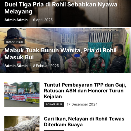
Duel Tiga Pria di Rohil Sebabkan Nyawa
Melayang
Admin Admin
-
6 April 2025
ROKAN HILIR
Mabuk Tuak Bunuh Wanita, Pria di Rohil
Masuk Bui
Admin Admin
-
8 Februari 2025
Tuntut Pembayaran TPP dan Gaji,
Ratusan ASN dan Honorer Turun
Kejalan
17 Desember 2024
ROKAN HILIR
Cari Ikan, Nelayan di Rohil Tewas
Diterkam Buaya