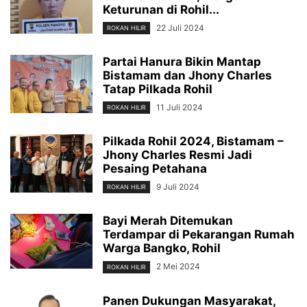
Keturunan di Rohil...
22 Juli 2024
ROKAN HILIR
Partai Hanura Bikin Mantap
Bistamam dan Jhony Charles
Tatap Pilkada Rohil
11 Juli 2024
ROKAN HILIR
Pilkada Rohil 2024, Bistamam –
Jhony Charles Resmi Jadi
Pesaing Petahana
9 Juli 2024
ROKAN HILIR
Bayi Merah Ditemukan
Terdampar di Pekarangan Rumah
Warga Bangko, Rohil
2 Mei 2024
ROKAN HILIR
Panen Dukungan Masyarakat,