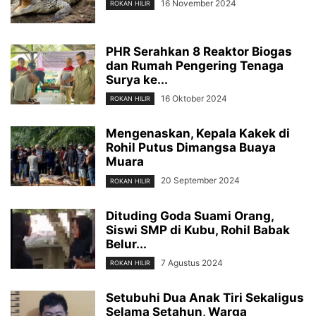
16 November 2024
ROKAN HILIR
PHR Serahkan 8 Reaktor Biogas
dan Rumah Pengering Tenaga
Surya ke...
16 Oktober 2024
ROKAN HILIR
Mengenaskan, Kepala Kakek di
Rohil Putus Dimangsa Buaya
Muara
20 September 2024
ROKAN HILIR
Dituding Goda Suami Orang,
Siswi SMP di Kubu, Rohil Babak
Belur...
7 Agustus 2024
ROKAN HILIR
Setubuhi Dua Anak Tiri Sekaligus
Selama Setahun, Warga