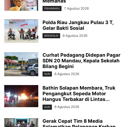
Memanas
7 Agustus 2026
PEKANBARU
Polda Riau Jangkau Pulau 3 T,
Gelar Bakti Sosial
6 Agustus 2026
BENGKALIS
Curhat Pedagang Didepan Pagar
SDN 20 Mandau, Kepala Sekolah
Bilang Begini
6 Agustus 2026
DURI
Bathin Solapan Membara, Truk
Pengangkut Sepeda Motor
Hangus Terbakar di Lintas...
6 Agustus 2026
DURI
Gerak Cepat Tim 8 Media
Selamatkan Pelanggan Korban