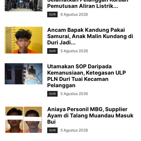
Pemutusan Aliran Listrik...
6 Agustus 2026
DURI
Ancam Bapak Kandung Pakai
Samurai, Anak Malin Kundang di
Duri Jadi...
5 Agustus 2026
DURI
Utamakan SOP Daripada
Kemanusiaan, Ketegasan ULP
PLN Duri Tuai Kecaman
Pelanggan
5 Agustus 2026
DURI
Aniaya Personil MBG, Supplier
Ayam di Talang Muandau Masuk
Bui
5 Agustus 2026
DURI