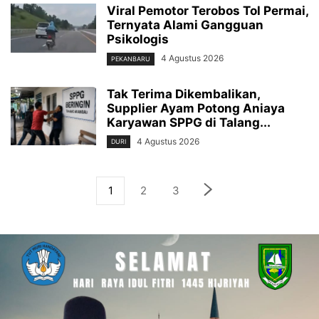
Viral Pemotor Terobos Tol Permai,
Ternyata Alami Gangguan
Psikologis
4 Agustus 2026
PEKANBARU
Tak Terima Dikembalikan,
Supplier Ayam Potong Aniaya
Karyawan SPPG di Talang...
4 Agustus 2026
DURI
1
2
3