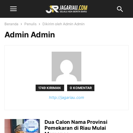
Beranda
Penulis
Dikirim oleh Admin Admin
Admin Admin
1749 KIRIMAN
0 KOMENTAR
http://jagariau.com
Dua Calon Nama Provinsi
Pemekaran di Riau Mulai