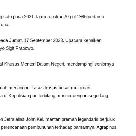
ang satu pada 2021. Ia merupakan Akpol 1996 pertama
 dua.
 pada Jumat, 17 September 2023. Upacara kenaikan
tyo Sigit Prabowo.
taf Khusus Menteri Dalam Negeri, mendampingi seniornya
sudah menangani kasus-kasus besar mulai dari
a di Kepolisian pun terbilang moncer dengan segudang
 Jefra alias John Kei, mantan preman legendaris berjuluk
asus perencanaan pembunuhan terhadap pamannya, Agrapinus