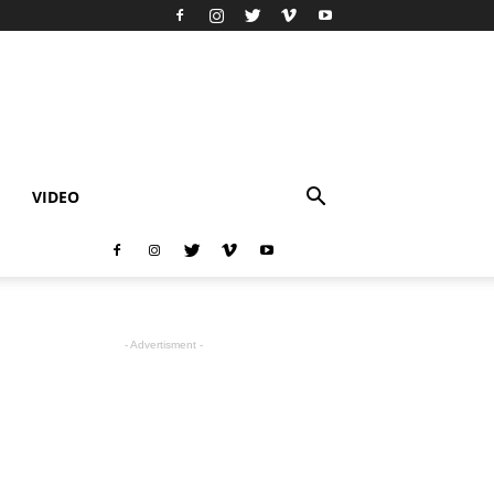
E
VIDEO
- Advertisment -