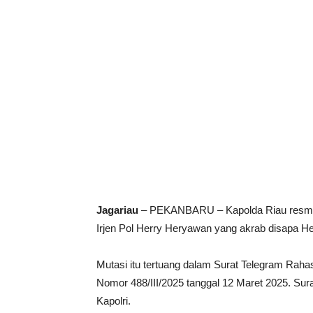
Jagariau
– PEKANBARU – Kapolda Riau resmi b
Irjen Pol Herry Heryawan yang akrab disapa H
Mutasi itu tertuang dalam Surat Telegram Rahasi
Nomor 488/III/2025 tanggal 12 Maret 2025. Su
Kapolri.