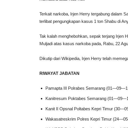
Terkait narkoba, Irjen Herry tergabung dalam S
terlibat pengungkapan kasus 1 ton Shabu di Any
Tak kalah menghebohkan, sepak terjang Irjen H
Muljadi atas kasus narkoba pada, Rabu, 22 Ag
Dikutip dari Wikipedia, Irjen Herry telah memeg
RIWAYAT JABATAN
Pamapta III Polrabes Semarang (01—09—1
Kanitresum Poktabes Semarang (01—09—
Kanit II Opsnal Poltabes Kepri Timur (30—
Wakasatreskrim Polres Kepri Timur (24—0