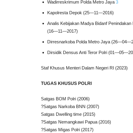
Wadirreskrimum Polda Metro Jaya
3
Kapolresta Depok (25—11—2016)
Analis Kebijakan Madya Bidanf Penindakan 
(16—11—2017)
Dirresnarkoba Polda Metro Jaya (26—04—
Dirsidik Densus Anti Teror Polri (01—05—2
Staf Khusus Menteri Dalam Negeri RI (2023)
TUGAS KHUSUS POLRI
Satgas BOM Polri (2006)
?Satgas Narkoba BNN (2007)
Satgas Dwelling time (2015)
?Satgas Nemangkawi Papua (2016)
?Satgas Migas Polri (2017)