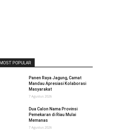
MOST POPULAR
Panen Raya Jagung, Camat
Mandau Apresiasi Kolaborasi
Masyarakat
7 Agustus 2026
Dua Calon Nama Provinsi
Pemekaran di Riau Mulai
Memanas
7 Agustus 2026