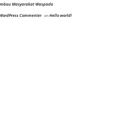
imbau Masyarakat Waspada
WordPress Commenter
Hello world!
on