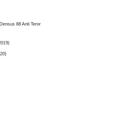
Densus 88 Anti Teror
2019)
020)