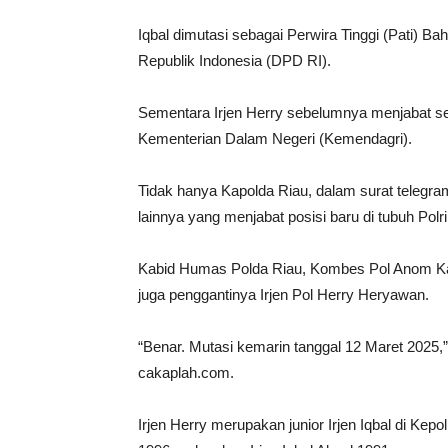
Iqbal dimutasi sebagai Perwira Tinggi (Pati) 
Republik Indonesia (DPD RI).
Sementara Irjen Herry sebelumnya menjabat se
Kementerian Dalam Negeri (Kemendagri).
Tidak hanya Kapolda Riau, dalam surat telegram
lainnya yang menjabat posisi baru di tubuh Polri
Kabid Humas Polda Riau, Kombes Pol Anom Kar
juga penggantinya Irjen Pol Herry Heryawan.
“Benar. Mutasi kemarin tanggal 12 Maret 2025,”u
cakaplah.com.
Irjen Herry merupakan junior Irjen Iqbal di Kep