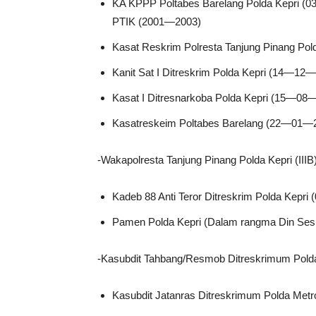
KA KPPP Poltabes Barelang Polda Kepri 
PTIK (2001—2003)
Kasat Reskrim Polresta Tanjung Pinang Po
Kanit Sat I Ditreskrim Polda Kepri (14—12
Kasat I Ditresnarkoba Polda Kepri (15—08
Kasatreskeim Poltabes Barelang (22—01—
-Wakapolresta Tanjung Pinang Polda Kepri (II
Kadeb 88 Anti Teror Ditreskrim Polda Kepr
Pamen Polda Kepri (Dalam rangma Din Se
-Kasubdit Tahbang/Resmob Ditreskrimum Pol
Kasubdit Jatanras Ditreskrimum Polda Me