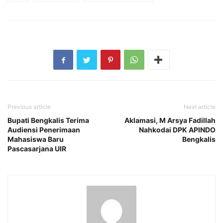
Previous article
Next article
Bupati Bengkalis Terima
Aklamasi, M Arsya Fadillah
Audiensi Penerimaan
Nahkodai DPK APINDO
Mahasiswa Baru
Bengkalis
Pascasarjana UIR