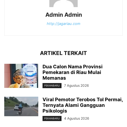
Admin Admin
http://jagariau.com
ARTIKEL TERKAIT
Dua Calon Nama Provinsi
Pemekaran di Riau Mulai
Memanas
7 Agustus 2026
PEKANBARU
Viral Pemotor Terobos Tol Permai,
Ternyata Alami Gangguan
Psikologis
4 Agustus 2026
PEKANBARU