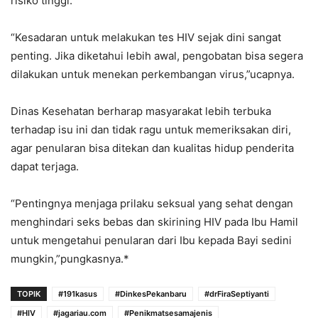
risiko tinggi.
“Kesadaran untuk melakukan tes HIV sejak dini sangat
penting. Jika diketahui lebih awal, pengobatan bisa segera
dilakukan untuk menekan perkembangan virus,”ucapnya.
Dinas Kesehatan berharap masyarakat lebih terbuka
terhadap isu ini dan tidak ragu untuk memeriksakan diri,
agar penularan bisa ditekan dan kualitas hidup penderita
dapat terjaga.
“Pentingnya menjaga prilaku seksual yang sehat dengan
menghindari seks bebas dan skirining HIV pada Ibu Hamil
untuk mengetahui penularan dari Ibu kepada Bayi sedini
mungkin,”pungkasnya.*
TOPIK
#191kasus
#DinkesPekanbaru
#drFiraSeptiyanti
#HIV
#jagariau.com
#Penikmatsesamajenis