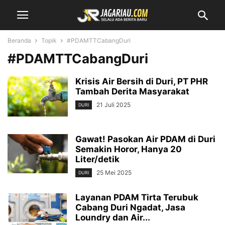
Beranda
Topik
#PDAMTTCabangDuri
#PDAMTTCabangDuri
Krisis Air Bersih di Duri, PT PHR
Tambah Derita Masyarakat
21 Juli 2025
DURI
Gawat! Pasokan Air PDAM di Duri
Semakin Horor, Hanya 20
Liter/detik
25 Mei 2025
DURI
Layanan PDAM Tirta Terubuk
Cabang Duri Ngadat, Jasa
Loundry dan Air...