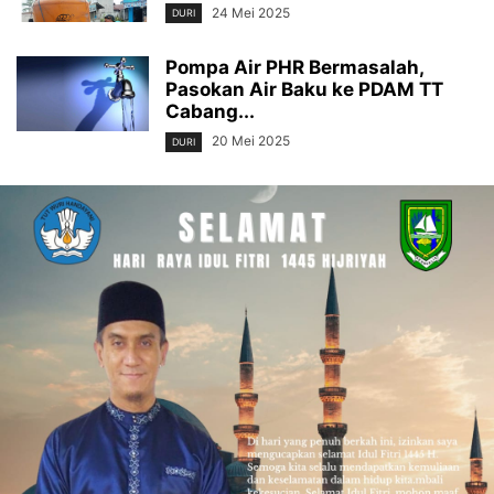
24 Mei 2025
DURI
Pompa Air PHR Bermasalah,
Pasokan Air Baku ke PDAM TT
Cabang...
20 Mei 2025
DURI